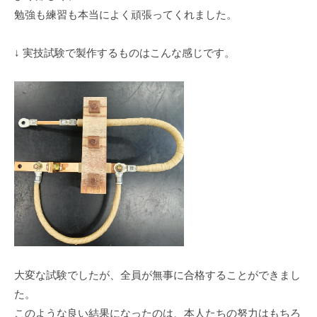
勉強も練習も本当によく頑張ってくれました。
た
会
↓ 実技試験で製作するものはこんな感じです。
社
で
す
。
企
業
永
続
の
た
め
に
お
大変な試験でしたが、全員が無事に合格することができまし
客
た。
様
このような良い結果になったのは、本人たちの努力はもちろ