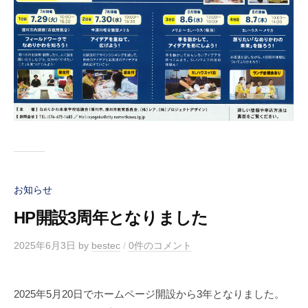
お知らせ
HP開設3周年となりました
2025年6月3日
by
bestec
/
0件のコメント
2025年5月20日でホームページ開設から3年となりました。