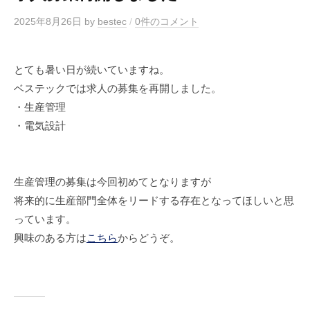
2025年8月26日
by
bestec
/
0件のコメント
とても暑い日が続いていますね。
ベステックでは求人の募集を再開しました。
・生産管理
・電気設計
生産管理の募集は今回初めてとなりますが
将来的に生産部門全体をリードする存在となってほしいと思
っています。
興味のある方は
こちら
からどうぞ。