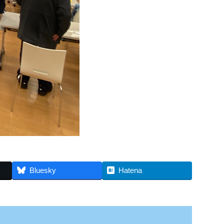
Bluesky
Hatena