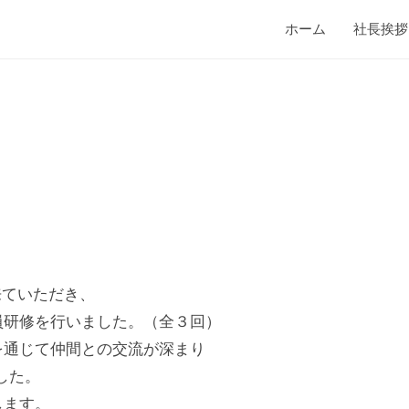
ホーム
社長挨拶
来ていただき、
員研修を行いました。（全３回）
を通じて仲間との交流が深まり
した。
します。